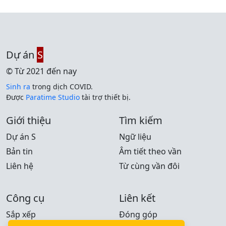
Dự án
S
© Từ 2021 đến nay
Sinh ra
trong dịch COVID.
Được
Paratime Studio
tài trợ thiết bị.
Giới thiệu
Tìm kiếm
Dự án S
Ngữ liệu
Bản tin
Âm tiết theo vần
Liên hệ
Từ cùng vần đôi
Công cụ
Liên kết
Sắp xếp
Đóng góp