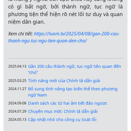
có gì bất ngờ, bởi thành ngữ, tục ngữ là
phương tiện thể hiện rõ nét lối tư duy và quan
niệm dân gian.
Xem chi tiết:
https://luom.tv/2025/04/08/gan-200-cau-
thanh-ngu-tuc-ngu-lien-quan-den-cho/
Gần 200 câu thành ngữ, tục ngữ liên quan đến
2025.04.13
“chó”
Tính năng mới của Chính tả dẫn giải
2025.03.25
Bổ sung tính năng tạo biến thể theo phương
2024.11.27
ngữ Nam
Danh sách các từ hai âm tiết đảo ngược
2024.09.08
Chuyên mục mới: Chính tả dẫn giải
2024.07.29
Cập nhật nhỏ cho công cụ Soát lỗi
2024.05.13