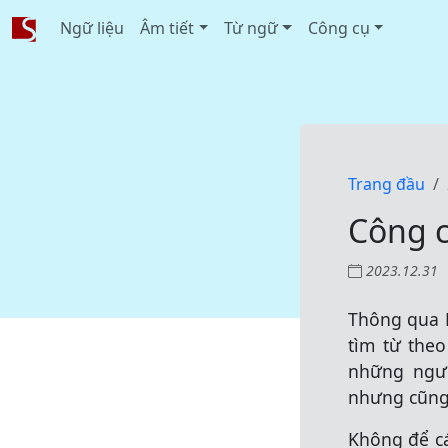
Ngữ liệu
Âm tiết
Từ ngữ
Công cụ
Trang đầu
Công c
2023.12.31
Thông qua 
tìm từ theo
những ngườ
nhưng cũng 
Không để cá