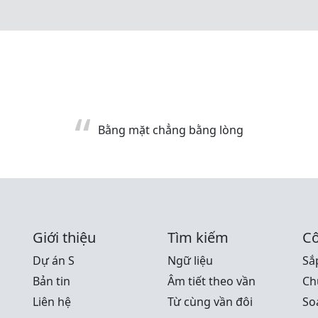
Bằng mặt chẳng bằng lòng
Giới thiệu
Tìm kiếm
Cô
Dự án S
Ngữ liệu
Sắ
Bản tin
Âm tiết theo vần
Ch
Liên hệ
Từ cùng vần đôi
Soá