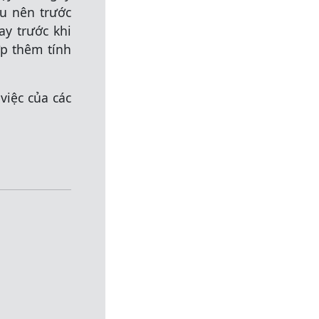
u nên trước
ay trước khi
ợp thêm tính
việc của các