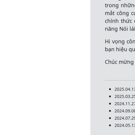
trong nhữn
mắt công cụ
chính thức 
năng Nói lái
Hi vọng cô
bạn hiệu qu
Chúc mừng 
2025.04.
2025.03.
2024.11.
2024.09.
2024.07.
2024.05.